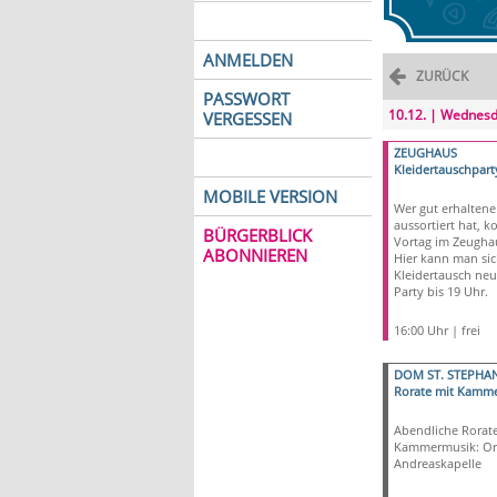
ANMELDEN
ZURÜCK
PASSWORT
10.12. | Wednes
VERGESSEN
ZEUGHAUS
Kleidertauschpart
MOBILE VERSION
Wer gut erhaltene
aussortiert hat, k
BÜRGERBLICK
Vortag im Zeugha
ABONNIEREN
Hier kann man si
Kleidertausch neu
Party bis 19 Uhr.
16:00 Uhr | frei
DOM ST. STEPHA
Rorate mit Kamm
Abendliche Rorate
Kammermusik: Or
Andreaskapelle