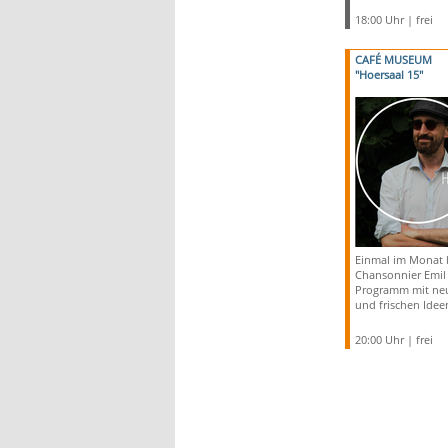
18:00 Uhr | frei
CAFÉ MUSEUM
"Hoersaal 15"
Einmal im Monat k
Chansonnier Emil
Programm mit ne
und frischen Idee
20:00 Uhr | frei