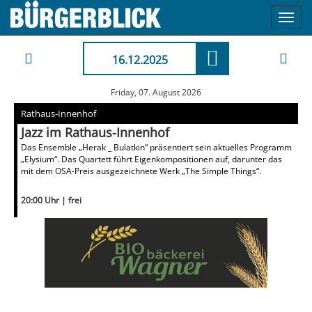
Toggl
navig
16.12.2025
Friday, 07. August 2026
Rathaus-Innenhof
Jazz im Rathaus-Innenhof
Das Ensemble „Herak _ Bulatkin“ präsentiert sein aktuelles Programm
„Elysium“. Das Quartett führt Eigenkompositionen auf, darunter das
mit dem OSA-Preis ausgezeichnete Werk „The Simple Things“.
20:00 Uhr | frei