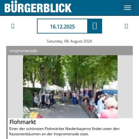
Toggl
navig
16.12.2025
Saturday, 08. August 2026
Innpromenade
Flohmarkt
Einer der schönsten Flohmärkte Niederbayerns findet unter den
Kastanienbäumen an der Innpromenade statt.