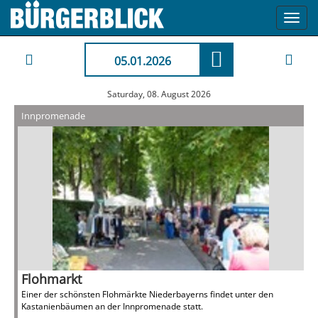
Toggl
navig
05.01.2026
Saturday, 08. August 2026
Innpromenade
Flohmarkt
Einer der schönsten Flohmärkte Niederbayerns findet unter den
Kastanienbäumen an der Innpromenade statt.