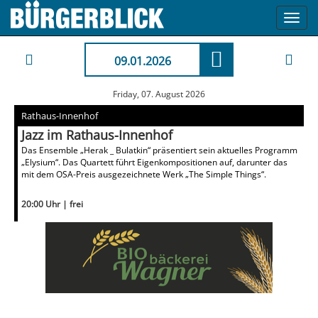
Toggl
navig
09.01.2026
Friday, 07. August 2026
Rathaus-Innenhof
Jazz im Rathaus-Innenhof
Das Ensemble „Herak _ Bulatkin“ präsentiert sein aktuelles Programm
„Elysium“. Das Quartett führt Eigenkompositionen auf, darunter das
mit dem OSA-Preis ausgezeichnete Werk „The Simple Things“.
20:00 Uhr | frei