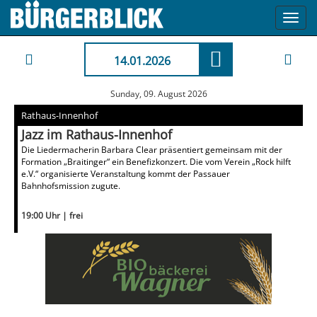
Toggl
navig
14.01.2026
Sunday, 09. August 2026
Rathaus-Innenhof
Jazz im Rathaus-Innenhof
Die Liedermacherin Barbara Clear präsentiert gemeinsam mit der
Formation „Braitinger“ ein Benefizkonzert. Die vom Verein „Rock hilft
e.V.“ organisierte Veranstaltung kommt der Passauer
Bahnhofsmission zugute.
19:00 Uhr | frei