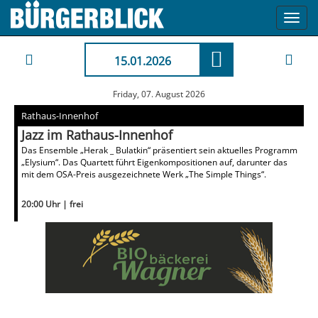
Toggl
navig
15.01.2026
Friday, 07. August 2026
Rathaus-Innenhof
Jazz im Rathaus-Innenhof
Das Ensemble „Herak _ Bulatkin“ präsentiert sein aktuelles Programm
„Elysium“. Das Quartett führt Eigenkompositionen auf, darunter das
mit dem OSA-Preis ausgezeichnete Werk „The Simple Things“.
20:00 Uhr | frei