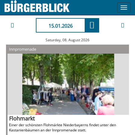
Toggl
navig
15.01.2026
Saturday, 08. August 2026
Innpromenade
Flohmarkt
Einer der schönsten Flohmärkte Niederbayerns findet unter den
Kastanienbäumen an der Innpromenade statt.