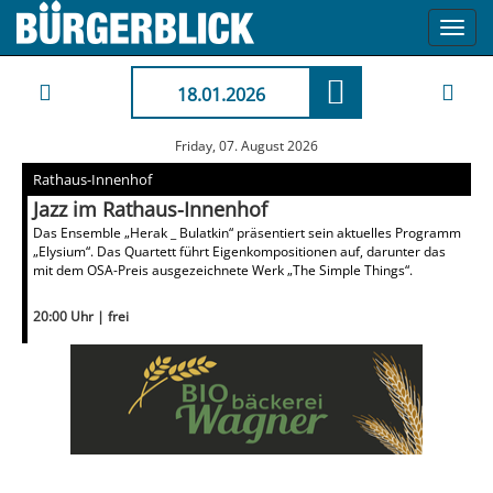
Toggl
navig
18.01.2026
Friday, 07. August 2026
Rathaus-Innenhof
Jazz im Rathaus-Innenhof
Das Ensemble „Herak _ Bulatkin“ präsentiert sein aktuelles Programm
„Elysium“. Das Quartett führt Eigenkompositionen auf, darunter das
mit dem OSA-Preis ausgezeichnete Werk „The Simple Things“.
20:00 Uhr | frei