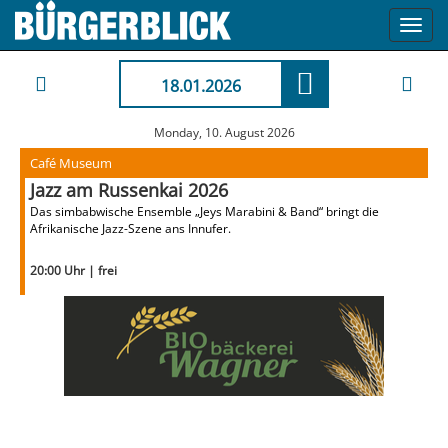
Toggl
navig
18.01.2026
Monday, 10. August 2026
Café Museum
Jazz am Russenkai 2026
Das simbabwische Ensemble „Jeys Marabini & Band“ bringt die
Afrikanische Jazz-Szene ans Innufer.
20:00 Uhr | frei