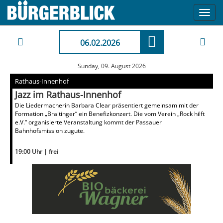
Toggl
navig
06.02.2026
Sunday, 09. August 2026
Rathaus-Innenhof
Jazz im Rathaus-Innenhof
Die Liedermacherin Barbara Clear präsentiert gemeinsam mit der
Formation „Braitinger“ ein Benefizkonzert. Die vom Verein „Rock hilft
e.V.“ organisierte Veranstaltung kommt der Passauer
Bahnhofsmission zugute.
19:00 Uhr | frei