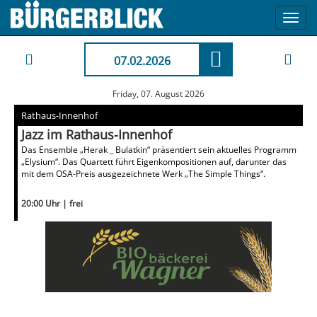
Toggl
navig
07.02.2026
Friday, 07. August 2026
Rathaus-Innenhof
Jazz im Rathaus-Innenhof
Das Ensemble „Herak _ Bulatkin“ präsentiert sein aktuelles Programm
„Elysium“. Das Quartett führt Eigenkompositionen auf, darunter das
mit dem OSA-Preis ausgezeichnete Werk „The Simple Things“.
20:00 Uhr | frei