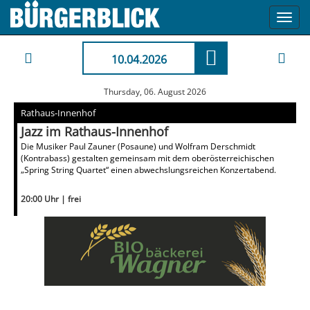
Toggl
navig
10.04.2026
Thursday, 06. August 2026
Rathaus-Innenhof
Jazz im Rathaus-Innenhof
Die Musiker Paul Zauner (Posaune) und Wolfram Derschmidt
(Kontrabass) gestalten gemeinsam mit dem oberösterreichischen
„Spring String Quartet“ einen abwechslungsreichen Konzertabend.
20:00 Uhr | frei