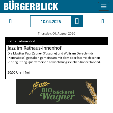
Toggl
navig
10.04.2026
Thursday, 06. August 2026
Rathaus-Innenhof
Jazz im Rathaus-Innenhof
Die Musiker Paul Zauner (Posaune) und Wolfram Derschmidt
(Kontrabass) gestalten gemeinsam mit dem oberösterreichischen
„Spring String Quartet“ einen abwechslungsreichen Konzertabend.
20:00 Uhr | frei