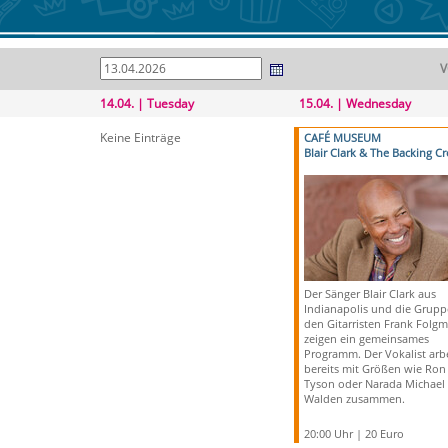
V
14.04. | Tuesday
15.04. | Wednesday
Keine Einträge
CAFÉ MUSEUM
Blair Clark & The Backing C
Der Sänger Blair Clark aus
Indianapolis und die Grup
den Gitarristen Frank Folg
zeigen ein gemeinsames
Programm. Der Vokalist arbe
bereits mit Größen wie Ron
Tyson oder Narada Michael
Walden zusammen.
20:00 Uhr | 20 Euro