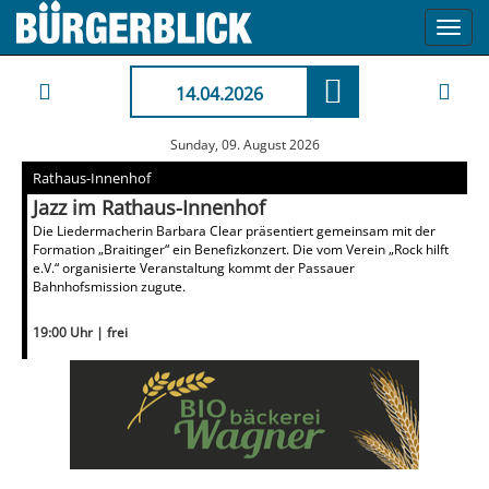
Toggl
navig
14.04.2026
Sunday, 09. August 2026
Rathaus-Innenhof
Jazz im Rathaus-Innenhof
Die Liedermacherin Barbara Clear präsentiert gemeinsam mit der
Formation „Braitinger“ ein Benefizkonzert. Die vom Verein „Rock hilft
e.V.“ organisierte Veranstaltung kommt der Passauer
Bahnhofsmission zugute.
19:00 Uhr | frei