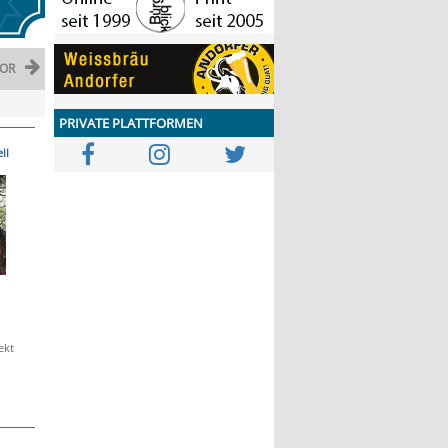
OR
PRIVATE PLATTFORMEN
ll
ekt