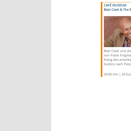
CAFÉ MUSEUM
Blair Clark & The
Blair Clark und di
von Frank Folgma
Klang des amerik
Südens nach Pass
20:00 Uhr | 20 Eu