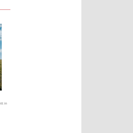
tt in