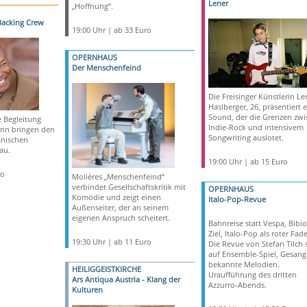
Lener
„Hoffnung“.
 Backing Crew
19:00 Uhr | ab 33 Euro
OPERNHAUS
Der Menschenfeind
Die Freisinger Künstlerin Le
Haslberger, 26, präsentiert 
Sound, der die Grenzen zwi
e Begleitung
Indie-Rock und intensivem
nn bringen den
Songwriting auslotet.
anischen
au.
19:00 Uhr | ab 15 Euro
ro
Molières „Menschenfeind“
verbindet Gesellschaftskritik mit
OPERNHAUS
Komödie und zeigt einen
Italo-Pop-Revue
Außenseiter, der an seinem
eigenen Anspruch scheitert.
Bahnreise statt Vespa, Bibio
Ziel, Italo-Pop als roter Fad
19:30 Uhr | ab 11 Euro
Die Revue von Stefan Tilch s
auf Ensemble-Spiel, Gesan
bekannte Melodien.
HEILIGGEISTKIRCHE
Uraufführung des dritten
Ars Antiqua Austria - Klang der
Azzurro-Abends.
Kulturen