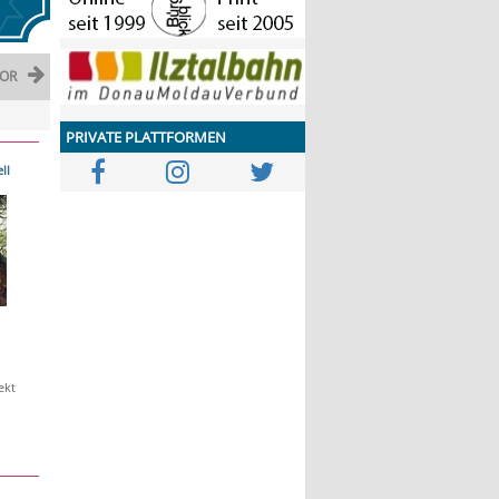
OR
PRIVATE PLATTFORMEN
ll
ekt