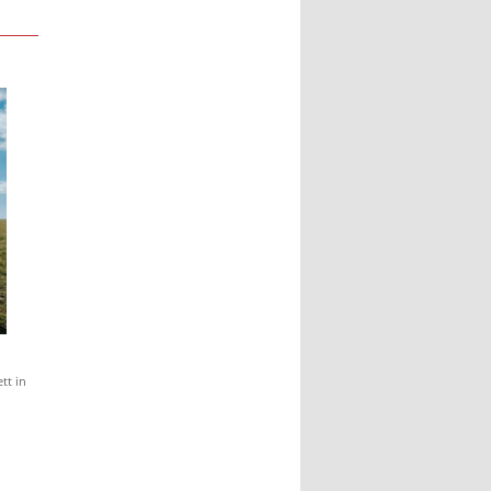
tt in