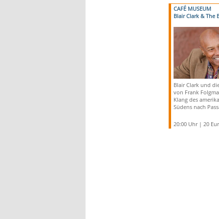
CAFÉ MUSEUM
Blair Clark & The
Blair Clark und di
von Frank Folgma
Klang des amerik
Südens nach Pass
20:00 Uhr | 20 Eu