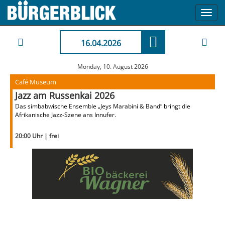
Toggl
navig
16.04.2026
Monday, 10. August 2026
Café Museum
Jazz am Russenkai 2026
Das simbabwische Ensemble „Jeys Marabini & Band“ bringt die
Afrikanische Jazz-Szene ans Innufer.
20:00 Uhr | frei