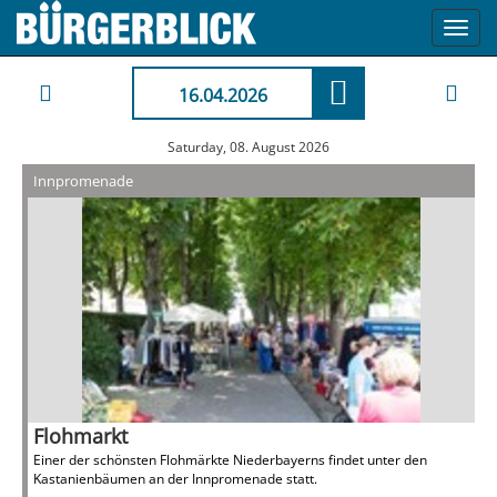
Toggl
navig
16.04.2026
Saturday, 08. August 2026
Innpromenade
Flohmarkt
Einer der schönsten Flohmärkte Niederbayerns findet unter den
Kastanienbäumen an der Innpromenade statt.