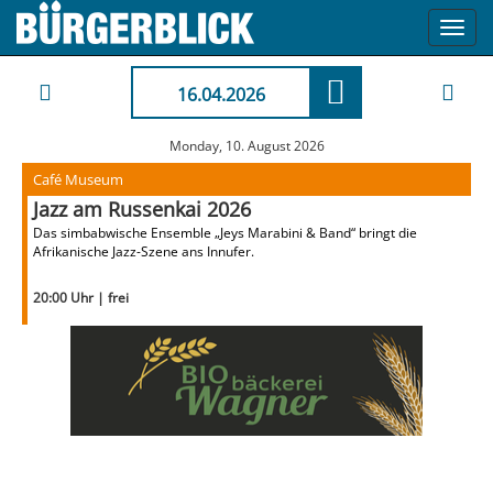
Toggl
navig
16.04.2026
Monday, 10. August 2026
Café Museum
Jazz am Russenkai 2026
Das simbabwische Ensemble „Jeys Marabini & Band“ bringt die
Afrikanische Jazz-Szene ans Innufer.
20:00 Uhr | frei