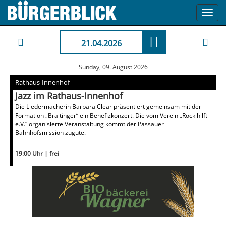
Toggl
navig
21.04.2026
Sunday, 09. August 2026
Rathaus-Innenhof
Jazz im Rathaus-Innenhof
Die Liedermacherin Barbara Clear präsentiert gemeinsam mit der
Formation „Braitinger“ ein Benefizkonzert. Die vom Verein „Rock hilft
e.V.“ organisierte Veranstaltung kommt der Passauer
Bahnhofsmission zugute.
19:00 Uhr | frei