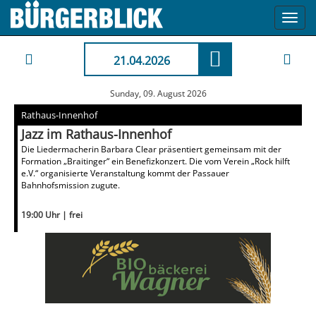
Toggl
navig
21.04.2026
Sunday, 09. August 2026
Rathaus-Innenhof
Jazz im Rathaus-Innenhof
Die Liedermacherin Barbara Clear präsentiert gemeinsam mit der
Formation „Braitinger“ ein Benefizkonzert. Die vom Verein „Rock hilft
e.V.“ organisierte Veranstaltung kommt der Passauer
Bahnhofsmission zugute.
19:00 Uhr | frei