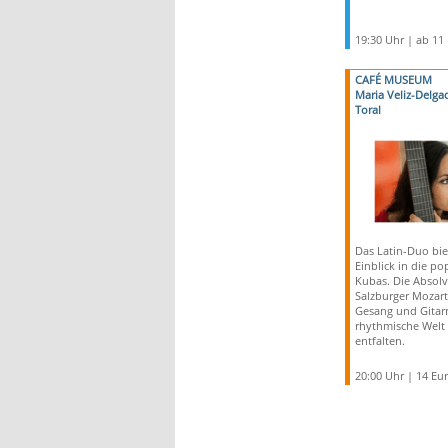
19:30 Uhr | ab 11
CAFÉ MUSEUM
Maria Veliz-Delga
Toral
Das Latin-Duo bie
Einblick in die p
Kubas. Die Absolv
Salzburger Mozar
Gesang und Gitarr
rhythmische Welt v
entfalten.
20:00 Uhr | 14 Eu