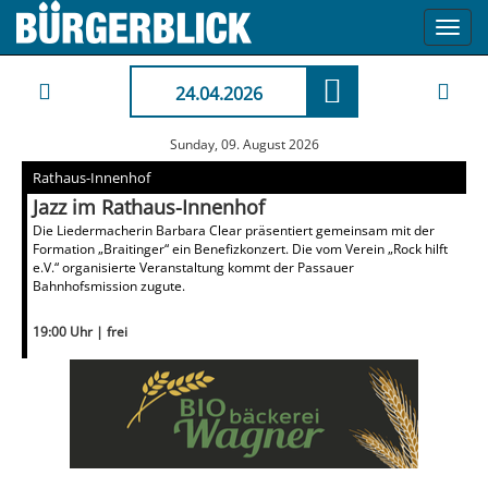
Toggl
navig
24.04.2026
Sunday, 09. August 2026
Rathaus-Innenhof
Jazz im Rathaus-Innenhof
Die Liedermacherin Barbara Clear präsentiert gemeinsam mit der
Formation „Braitinger“ ein Benefizkonzert. Die vom Verein „Rock hilft
e.V.“ organisierte Veranstaltung kommt der Passauer
Bahnhofsmission zugute.
19:00 Uhr | frei