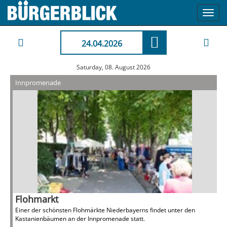
Toggl
navig
24.04.2026
Saturday, 08. August 2026
Innpromenade
Flohmarkt
Einer der schönsten Flohmärkte Niederbayerns findet unter den
Kastanienbäumen an der Innpromenade statt.