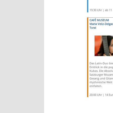
19:30 Uhr | ab 11
CAFÉ MUSEUM
Maria Veliz-Delga
Toral
Das Latin-Duo bie
Einblick in die p
Kubas. Die Absolv
Salzburger Mozar
Gesang und Gitarr
rhythmische Welt v
entfalten.
20:00 Uhr | 14 Eu