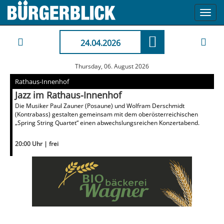
Toggl
navig
24.04.2026
Thursday, 06. August 2026
Rathaus-Innenhof
Jazz im Rathaus-Innenhof
Die Musiker Paul Zauner (Posaune) und Wolfram Derschmidt
(Kontrabass) gestalten gemeinsam mit dem oberösterreichischen
„Spring String Quartet“ einen abwechslungsreichen Konzertabend.
20:00 Uhr | frei