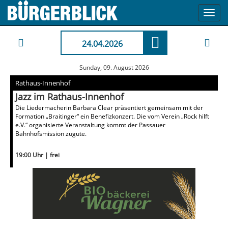
Toggl
navig
24.04.2026
Sunday, 09. August 2026
Rathaus-Innenhof
Jazz im Rathaus-Innenhof
Die Liedermacherin Barbara Clear präsentiert gemeinsam mit der
Formation „Braitinger“ ein Benefizkonzert. Die vom Verein „Rock hilft
e.V.“ organisierte Veranstaltung kommt der Passauer
Bahnhofsmission zugute.
19:00 Uhr | frei