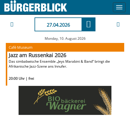
Toggl
navig
27.04.2026
Monday, 10. August 2026
Café Museum
Jazz am Russenkai 2026
Das simbabwische Ensemble „Jeys Marabini & Band“ bringt die
Afrikanische Jazz-Szene ans Innufer.
20:00 Uhr | frei