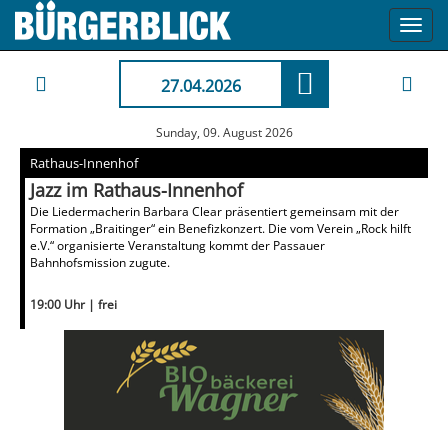
Toggl
navig
27.04.2026
Sunday, 09. August 2026
Rathaus-Innenhof
Jazz im Rathaus-Innenhof
Die Liedermacherin Barbara Clear präsentiert gemeinsam mit der
Formation „Braitinger“ ein Benefizkonzert. Die vom Verein „Rock hilft
e.V.“ organisierte Veranstaltung kommt der Passauer
Bahnhofsmission zugute.
19:00 Uhr | frei