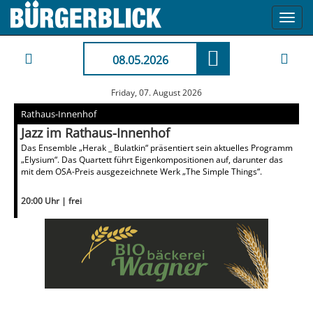
Toggl
navig
08.05.2026
Friday, 07. August 2026
Rathaus-Innenhof
Jazz im Rathaus-Innenhof
Das Ensemble „Herak _ Bulatkin“ präsentiert sein aktuelles Programm
„Elysium“. Das Quartett führt Eigenkompositionen auf, darunter das
mit dem OSA-Preis ausgezeichnete Werk „The Simple Things“.
20:00 Uhr | frei