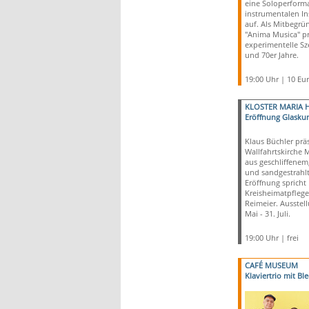
eine Soloperform
instrumentalen In
auf. Als Mitbegrü
"Anima Musica" pr
experimentelle Sz
und 70er Jahre.
19:00 Uhr | 10 Eu
KLOSTER MARIA H
Eröffnung Glaskun
Klaus Büchler präs
Wallfahrtskirche M
aus geschliffenem
und sandgestrahlt
Eröffnung spricht
Kreisheimatpflege
Reimeier. Ausstell
Mai - 31. Juli.
19:00 Uhr | frei
CAFÉ MUSEUM
Klaviertrio mit Bl