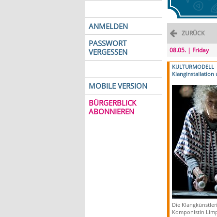
ANMELDEN
ZURÜCK
PASSWORT
08.05. | Friday
VERGESSEN
KULTURMODELL
Klanginstallation
MOBILE VERSION
BÜRGERBLICK
ABONNIEREN
Die Klangkünstler
Komponistin Limp