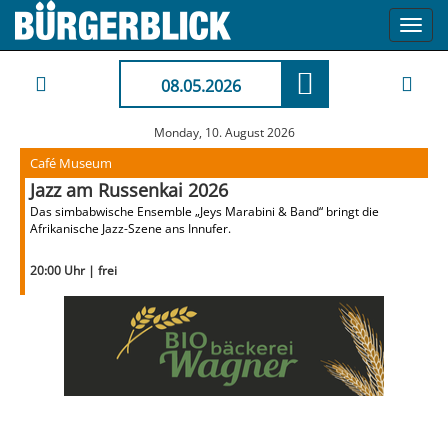
Toggl
navig
08.05.2026
Monday, 10. August 2026
Café Museum
Jazz am Russenkai 2026
Das simbabwische Ensemble „Jeys Marabini & Band“ bringt die
Afrikanische Jazz-Szene ans Innufer.
20:00 Uhr | frei