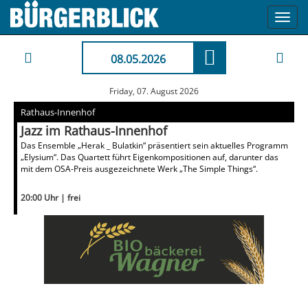
Toggl
navig
08.05.2026
Friday, 07. August 2026
Rathaus-Innenhof
Jazz im Rathaus-Innenhof
Das Ensemble „Herak _ Bulatkin“ präsentiert sein aktuelles Programm
„Elysium“. Das Quartett führt Eigenkompositionen auf, darunter das
mit dem OSA-Preis ausgezeichnete Werk „The Simple Things“.
20:00 Uhr | frei