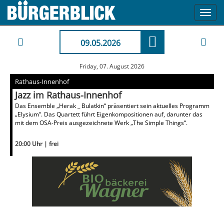
Toggl
navig
09.05.2026
Friday, 07. August 2026
Rathaus-Innenhof
Jazz im Rathaus-Innenhof
Das Ensemble „Herak _ Bulatkin“ präsentiert sein aktuelles Programm
„Elysium“. Das Quartett führt Eigenkompositionen auf, darunter das
mit dem OSA-Preis ausgezeichnete Werk „The Simple Things“.
20:00 Uhr | frei