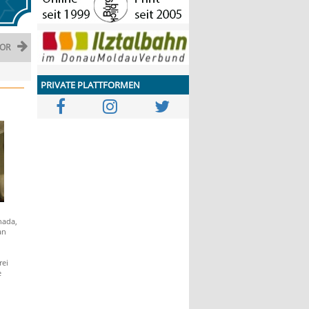
OR
PRIVATE PLATTFORMEN
nada,
an
rei
e