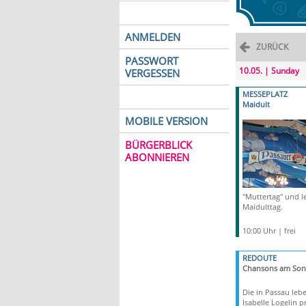
ANMELDEN
ZURÜCK
PASSWORT
10.05. | Sunday
VERGESSEN
MESSEPLATZ
Maidult
MOBILE VERSION
BÜRGERBLICK
ABONNIEREN
"Muttertag" und le
Maidulttag.
10:00 Uhr | frei
REDOUTE
Chansons am Son
Die in Passau leb
Isabelle Logelin p