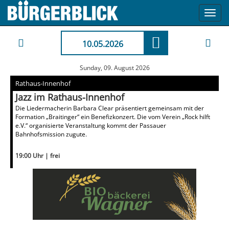
Toggl
navig
10.05.2026
Sunday, 09. August 2026
Rathaus-Innenhof
Jazz im Rathaus-Innenhof
Die Liedermacherin Barbara Clear präsentiert gemeinsam mit der
Formation „Braitinger“ ein Benefizkonzert. Die vom Verein „Rock hilft
e.V.“ organisierte Veranstaltung kommt der Passauer
Bahnhofsmission zugute.
19:00 Uhr | frei