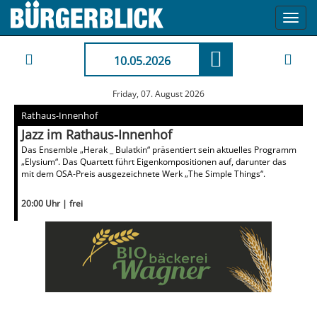
Toggl
navig
10.05.2026
Friday, 07. August 2026
Rathaus-Innenhof
Jazz im Rathaus-Innenhof
Das Ensemble „Herak _ Bulatkin“ präsentiert sein aktuelles Programm
„Elysium“. Das Quartett führt Eigenkompositionen auf, darunter das
mit dem OSA-Preis ausgezeichnete Werk „The Simple Things“.
20:00 Uhr | frei