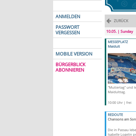
ANMELDEN
ZURÜCK
PASSWORT
10.05. | Sunday
VERGESSEN
MESSEPLATZ
Maidult
MOBILE VERSION
BÜRGERBLICK
ABONNIEREN
"Muttertag" und le
Maidulttag.
10:00 Uhr | frei
REDOUTE
Chansons am Son
Die in Passau leb
Isabelle Logelin p