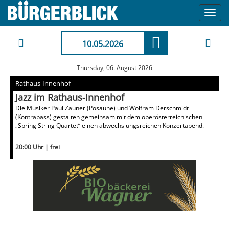
Toggl
navig
10.05.2026
Thursday, 06. August 2026
Rathaus-Innenhof
Jazz im Rathaus-Innenhof
Die Musiker Paul Zauner (Posaune) und Wolfram Derschmidt
(Kontrabass) gestalten gemeinsam mit dem oberösterreichischen
„Spring String Quartet“ einen abwechslungsreichen Konzertabend.
20:00 Uhr | frei