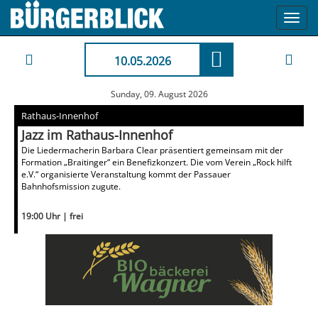
Toggl
navig
10.05.2026
Sunday, 09. August 2026
Rathaus-Innenhof
Jazz im Rathaus-Innenhof
Die Liedermacherin Barbara Clear präsentiert gemeinsam mit der
Formation „Braitinger“ ein Benefizkonzert. Die vom Verein „Rock hilft
e.V.“ organisierte Veranstaltung kommt der Passauer
Bahnhofsmission zugute.
19:00 Uhr | frei