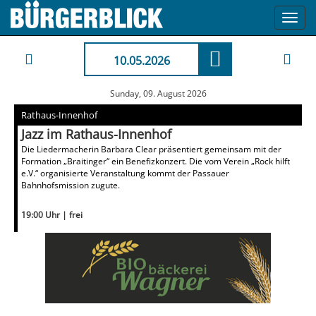
Toggl
navig
10.05.2026
Sunday, 09. August 2026
Rathaus-Innenhof
Jazz im Rathaus-Innenhof
Die Liedermacherin Barbara Clear präsentiert gemeinsam mit der
Formation „Braitinger“ ein Benefizkonzert. Die vom Verein „Rock hilft
e.V.“ organisierte Veranstaltung kommt der Passauer
Bahnhofsmission zugute.
19:00 Uhr | frei