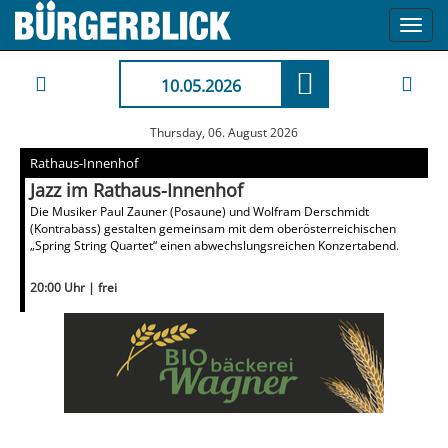
Toggl
navig
10.05.2026
Thursday, 06. August 2026
Rathaus-Innenhof
Jazz im Rathaus-Innenhof
Die Musiker Paul Zauner (Posaune) und Wolfram Derschmidt
(Kontrabass) gestalten gemeinsam mit dem oberösterreichischen
„Spring String Quartet“ einen abwechslungsreichen Konzertabend.
20:00 Uhr | frei