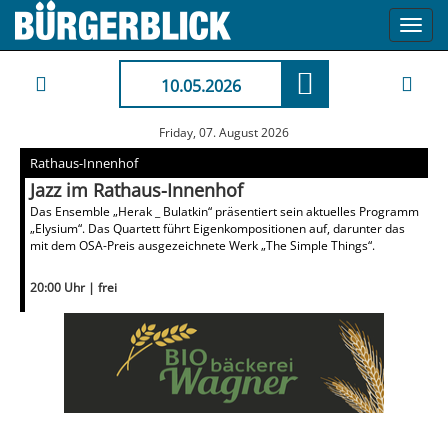
Toggl
navig
10.05.2026
Friday, 07. August 2026
Rathaus-Innenhof
Jazz im Rathaus-Innenhof
Das Ensemble „Herak _ Bulatkin“ präsentiert sein aktuelles Programm
„Elysium“. Das Quartett führt Eigenkompositionen auf, darunter das
mit dem OSA-Preis ausgezeichnete Werk „The Simple Things“.
20:00 Uhr | frei