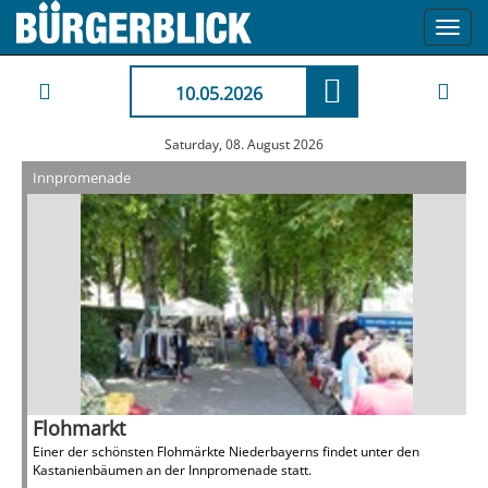
Toggl
navig
10.05.2026
Saturday, 08. August 2026
Innpromenade
Flohmarkt
Einer der schönsten Flohmärkte Niederbayerns findet unter den
Kastanienbäumen an der Innpromenade statt.