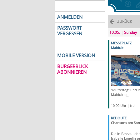
ANMELDEN
ZURÜCK
PASSWORT
10.05. | Sunday
VERGESSEN
MESSEPLATZ
Maidult
MOBILE VERSION
BÜRGERBLICK
ABONNIEREN
"Muttertag" und le
Maidulttag.
10:00 Uhr | frei
REDOUTE
Chansons am Son
Die in Passau leb
Isabelle Logelin p