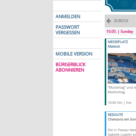
ANMELDEN
ZURÜCK
PASSWORT
10.05. | Sunday
VERGESSEN
MESSEPLATZ
Maidult
MOBILE VERSION
BÜRGERBLICK
ABONNIEREN
"Muttertag" und le
Maidulttag.
10:00 Uhr | frei
REDOUTE
Chansons am Son
Die in Passau leb
Isabelle Logelin p