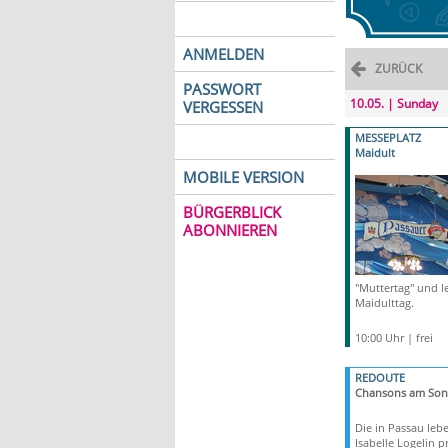
ANMELDEN
ZURÜCK
PASSWORT
10.05. | Sunday
VERGESSEN
MESSEPLATZ
Maidult
MOBILE VERSION
BÜRGERBLICK
ABONNIEREN
"Muttertag" und le
Maidulttag.
10:00 Uhr | frei
REDOUTE
Chansons am Son
Die in Passau leb
Isabelle Logelin p