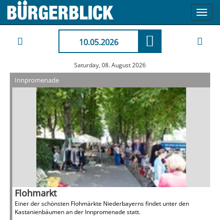
Toggl
navig
10.05.2026
Saturday, 08. August 2026
Innpromenade
Flohmarkt
Einer der schönsten Flohmärkte Niederbayerns findet unter den
Kastanienbäumen an der Innpromenade statt.